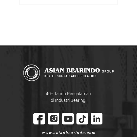
40+ Tahun Pengalaman
di Industri Bearing.
www.asianbearindo.com