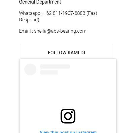
General Department
Whatsapp : +62 811-1907-6888 (Fast
Respond)
Email : sheila@abs-bearing.com
FOLLOW KAMI DI
View this post on Instagram