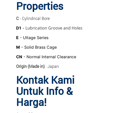
Properties
C
- Cylindrical Bore
Lubrication Groove and Holes
D1
-
E
- Ultage Series
M
- Solid Brass Cage
CN
- Normal Internal Clearance
Origin (Made in)
: Japan
Kontak Kami
Untuk Info &
Harga!