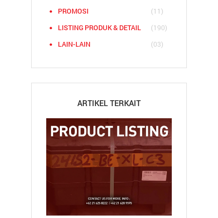
PROMOSI
(11)
LISTING PRODUK & DETAIL
(190)
LAIN-LAIN
(03)
ARTIKEL TERKAIT