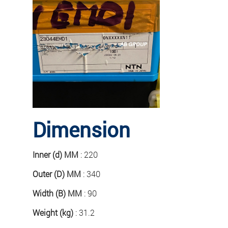
Dimension
Inner (d) MM
: 220
Outer (D) MM
: 340
Width (B) MM
: 90
Weight (kg)
: 31.2