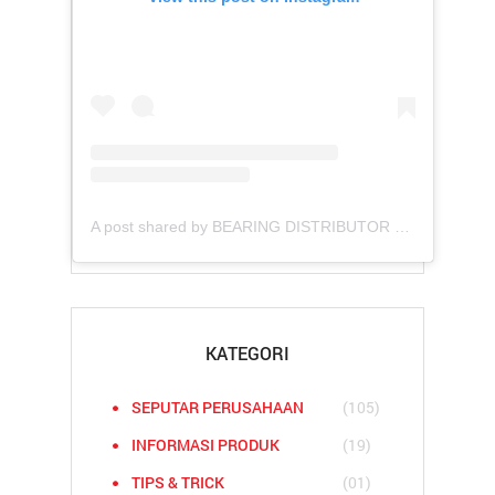
A post shared by BEARING DISTRIBUTOR COMPANIES (@asianbearindo)
KATEGORI
SEPUTAR PERUSAHAAN
(105)
INFORMASI PRODUK
(19)
TIPS & TRICK
(01)