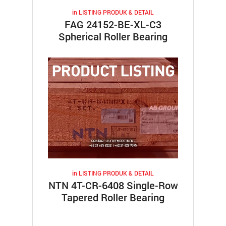
in
LISTING PRODUK & DETAIL
FAG 24152-BE-XL-C3
Spherical Roller Bearing
in
LISTING PRODUK & DETAIL
NTN 4T-CR-6408 Single-Row
Tapered Roller Bearing