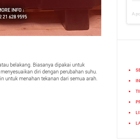
atau belakang. Biasanya dipakai untuk
S
 menyesuaikan diri dengan perubahan suhu.
ain untuk menahan tekanan dari semua arah.
I
TI
P
L
L