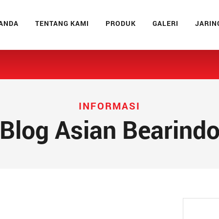
ANDA
TENTANG KAMI
PRODUK
GALERI
JARIN
INFORMASI
Blog Asian Bearind