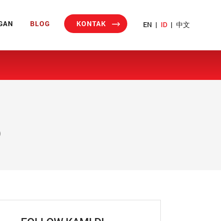
GAN
BLOG
KONTAK
EN
|
ID
|
中文
o