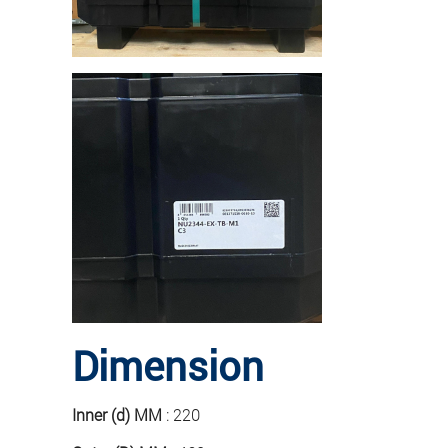
Dimension
Inner (d) MM
: 220