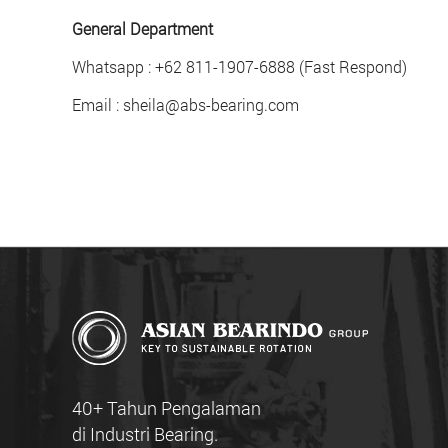
General Department
Whatsapp : +62 811-1907-6888 (Fast Respond)
Email : sheila@abs-bearing.com
40+ Tahun Pengalaman
di Industri Bearing.