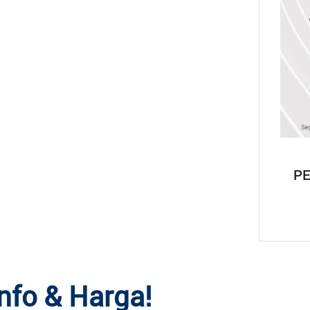
P
nfo & Harga!