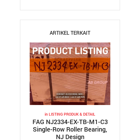
ARTIKEL TERKAIT
in
LISTING PRODUK & DETAIL
FAG NJ2334-EX-TB-M1-C3
Single-Row Roller Bearing,
NJ Design