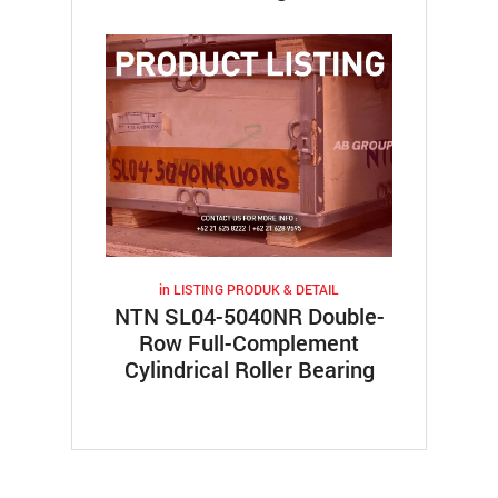
in
LISTING PRODUK & DETAIL
NTN SL04-5040NR Double-
Row Full-Complement
Cylindrical Roller Bearing