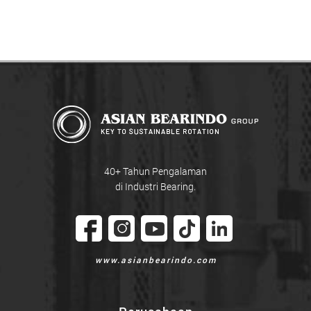
40+ Tahun Pengalaman
di Industri Bearing.
www.asianbearindo.com