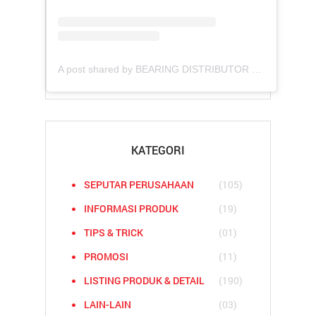
A post shared by BEARING DISTRIBUTOR COMPANIES (@asianbearindo)
KATEGORI
SEPUTAR PERUSAHAAN
(105)
INFORMASI PRODUK
(19)
TIPS & TRICK
(01)
PROMOSI
(11)
LISTING PRODUK & DETAIL
(190)
LAIN-LAIN
(03)