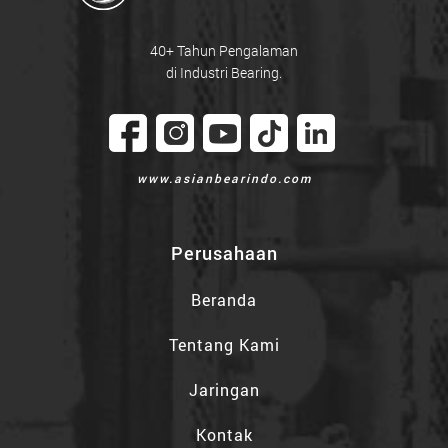
40+ Tahun Pengalaman
di Industri Bearing.
www.asianbearindo.com
Perusahaan
Beranda
Tentang Kami
Jaringan
Kontak