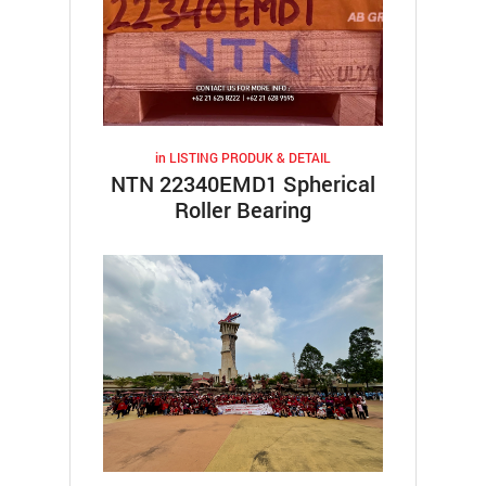
in
LISTING PRODUK & DETAIL
NTN 22340EMD1 Spherical
Roller Bearing