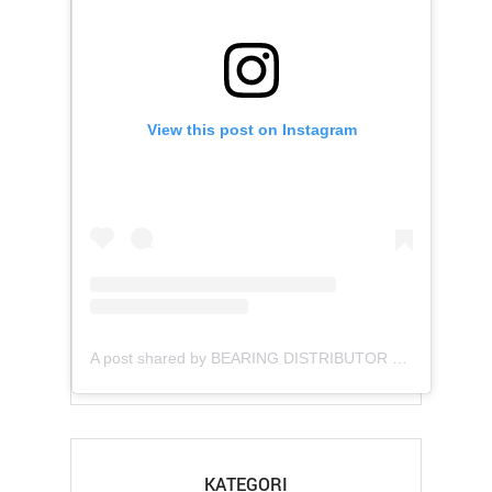
View this post on Instagram
A post shared by BEARING DISTRIBUTOR COMPANIES (@asianbearindo)
KATEGORI