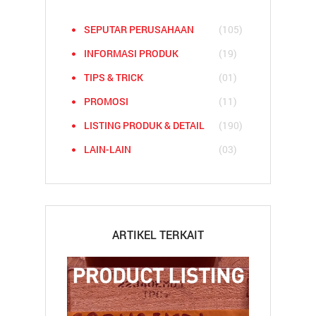
SEPUTAR PERUSAHAAN
(105)
INFORMASI PRODUK
(19)
TIPS & TRICK
(01)
PROMOSI
(11)
LISTING PRODUK & DETAIL
(190)
LAIN-LAIN
(03)
ARTIKEL TERKAIT