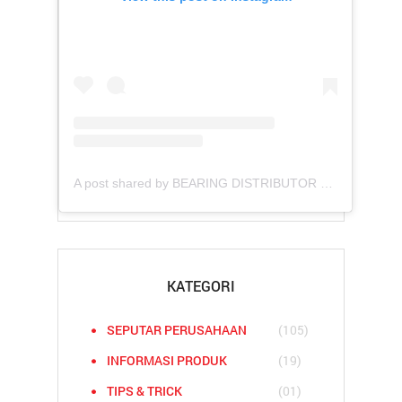
A post shared by BEARING DISTRIBUTOR COMPANIES (@asianbearindo)
KATEGORI
SEPUTAR PERUSAHAAN
(105)
INFORMASI PRODUK
(19)
TIPS & TRICK
(01)