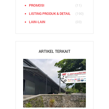
PROMOSI
(11)
LISTING PRODUK & DETAIL
(190)
LAIN-LAIN
(03)
ARTIKEL TERKAIT