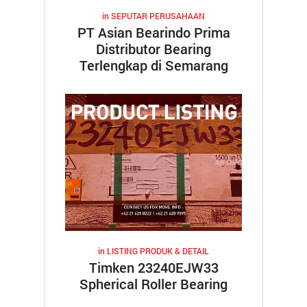
in
SEPUTAR PERUSAHAAN
PT Asian Bearindo Prima
Distributor Bearing
Terlengkap di Semarang
in
LISTING PRODUK & DETAIL
Timken 23240EJW33
Spherical Roller Bearing