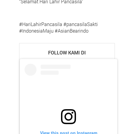
“Selamat Hari Lahir Pancasila”
#HariLahirPancasila #pancasilaSakti
#IndonesiaMaju #AsianBearindo
FOLLOW KAMI DI
View this post on Instagram