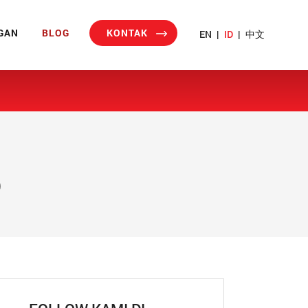
GAN
BLOG
KONTAK
EN
|
ID
|
中文
o