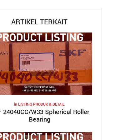
ARTIKEL TERKAIT
in
LISTING PRODUK & DETAIL
 24040CC/W33 Spherical Roller
Bearing