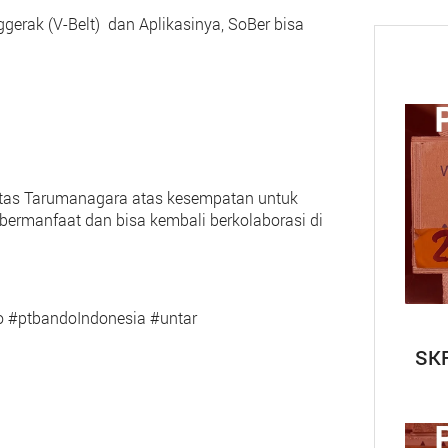
ggerak (V-Belt) dan Aplikasinya, SoBer bisa
sitas Tarumanagara atas kesempatan untuk
ermanfaat dan bisa kembali berkolaborasi di
o #ptbandoIndonesia #untar
SKF