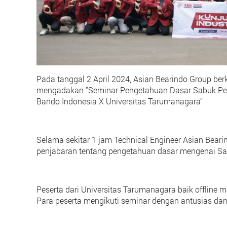
Pada tanggal 2 April 2024, Asian Bearindo Group be
mengadakan “Seminar Pengetahuan Dasar Sabuk Peng
Bando Indonesia X Universitas Tarumanagara”
Selama sekitar 1 jam Technical Engineer Asian Bear
penjabaran tentang pengetahuan dasar mengenai Sab
Peserta dari Universitas Tarumanagara baik offline ma
Para peserta mengikuti seminar dengan antusias d