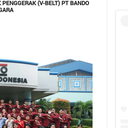
PENGGERAK (V-BELT) PT BANDO
GARA