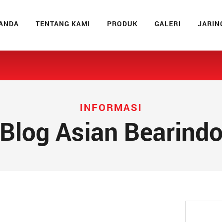
ANDA
TENTANG KAMI
PRODUK
GALERI
JARIN
INFORMASI
Blog Asian Bearind