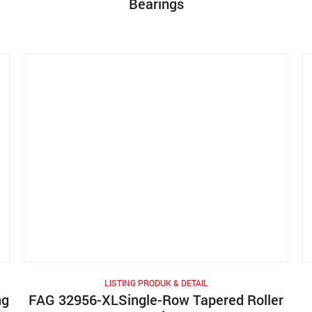
Bearings
LISTING PRODUK & DETAIL
ng
FAG 32956-XLSingle-Row Tapered Roller