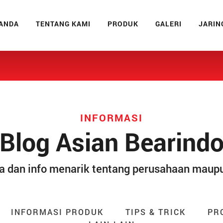
ANDA
TENTANG KAMI
PRODUK
GALERI
JARIN
INFORMASI
Blog Asian Bearind
a dan info menarik tentang perusahaan maup
INFORMASI PRODUK
TIPS & TRICK
PR