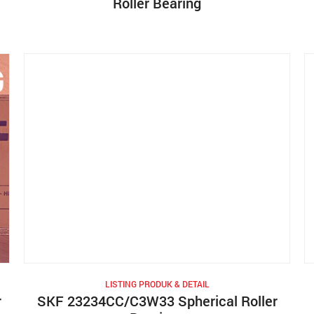
Roller Bearing
LISTING PRODUK & DETAIL
r
SKF 23234CC/C3W33 Spherical Roller