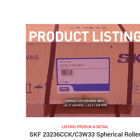
LISTING PRODUK & DETAIL
SKF 23236CCK/C3W33 Spherical Rolle