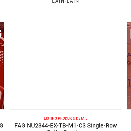
LAIN-LAIN
LISTING PRODUK & DETAIL
NG
FAG NU2344-EX-TB-M1-C3 Single-Row