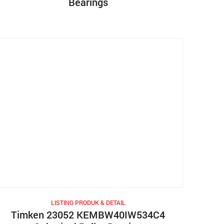
Bearings
LISTING PRODUK & DETAIL
Timken 23052 KEMBW40IW534C4