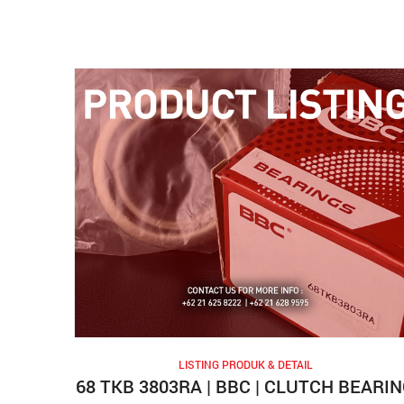
Kontak
LISTING PRODUK & DETAIL
68 TKB 3803RA | BBC | CLUTCH BEARI