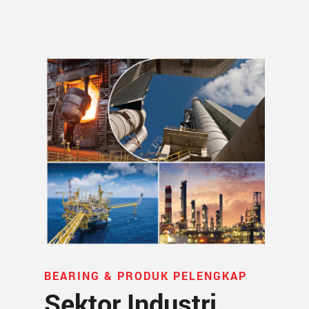
BEARING & PRODUK PELENGKAP
Sektor Industri