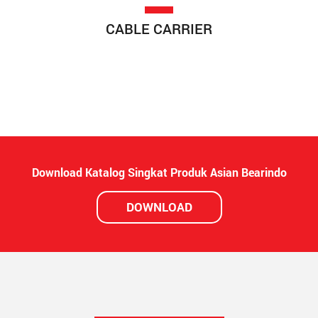
CABLE CARRIER
Download Katalog Singkat Produk Asian Bearindo
DOWNLOAD